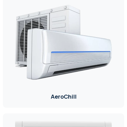
AeroChill