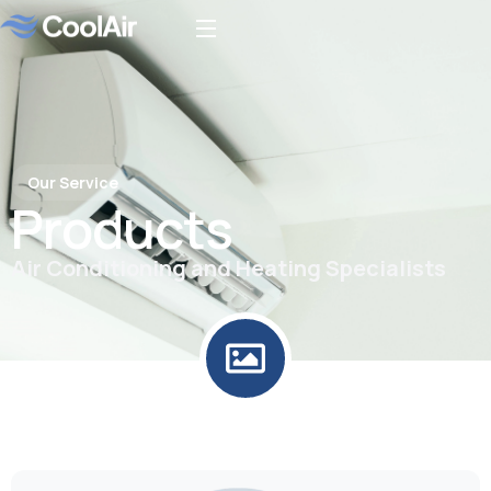
Our Service
Products
Air Conditioning and Heating Specialists