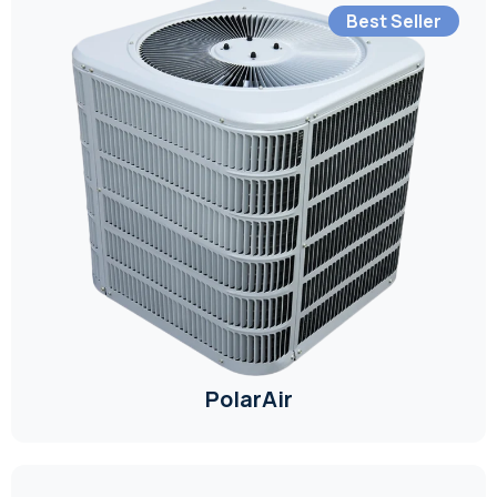
Best Seller
PolarAir