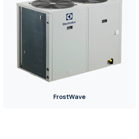
FrostWave