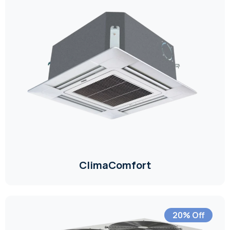
ClimaComfort
20% Off