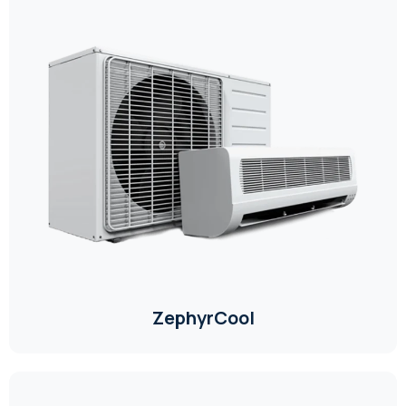
ZephyrCool