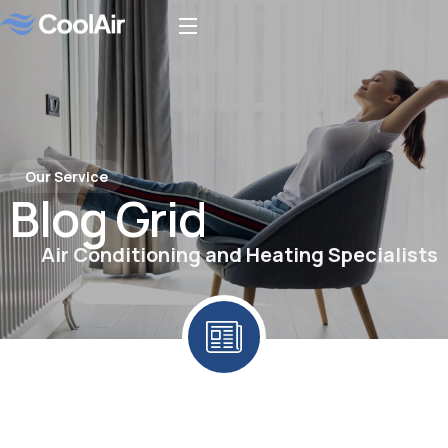
Our Service
Blog Grid
Air Conditioning and Heating Specialists