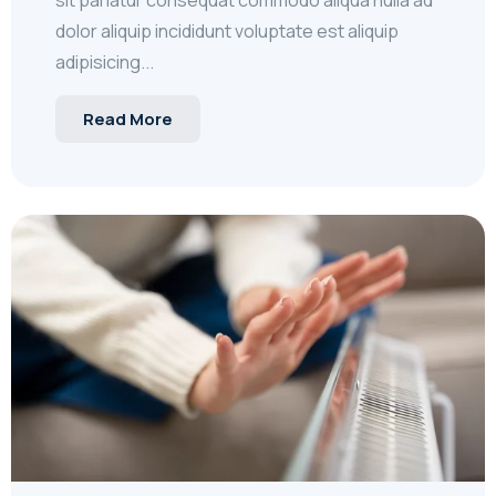
sit pariatur consequat commodo aliqua nulla ad
dolor aliquip incididunt voluptate est aliquip
adipisicing...
Read More