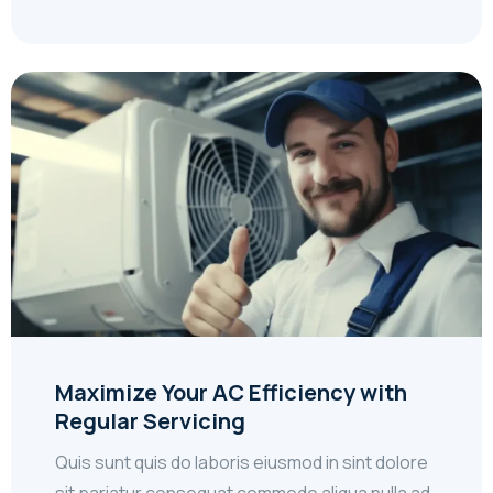
Maximize Your AC Efficiency with
Regular Servicing
Quis sunt quis do laboris eiusmod in sint dolore