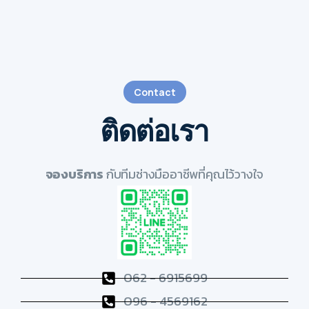
Contact
ติดต่อเรา
จองบริการ
กับทีมช่างมืออาชีพที่คุณไว้วางใจ
062 - 6915699
096 - 4569162