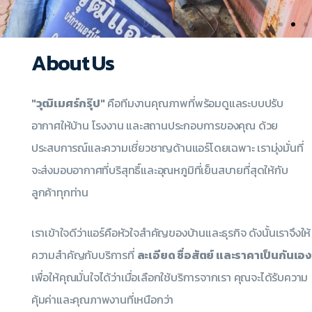
About Us
"วุฒิเมศร์กรุ๊ป"
คือทีมงานคุณภาพที่พร้อมดูแลระบบปรับ
อากาศให้บ้าน โรงงาน และสถานประกอบการของคุณ ด้วย
ประสบการณ์และความเชี่ยวชาญด้านแอร์โดยเฉพาะ เรามุ่งมั่นที่
จะส่งมอบอากาศที่บริสุทธิ์และอุณหภูมิที่เย็นสบายที่สุดให้กับ
ลูกค้าทุกท่าน
เราเข้าใจดีว่าแอร์คือหัวใจสำคัญของบ้านและธุรกิจ ดังนั้นเราจึงให้
ความสำคัญกับบริการที่
ละเอียด ซื่อสัตย์ และราคาเป็นกันเอ
เพื่อให้คุณมั่นใจได้ว่าเมื่อเลือกใช้บริการจากเรา คุณจะได้รับความ
คุ้มค่าและคุณภาพงานที่เหนือกว่า