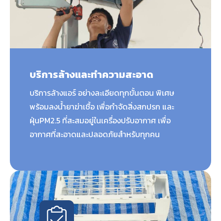
บริการล้างและทำความสะอาด
บริการล้างแอร์ อย่างละเอียดทุกขั้นตอน พิเศษ
พร้อมลงน้ำยาฆ่าเชื้อ เพื่อกำจัดสิ่งสกปรก และ
ฝุ่นPM2.5 ที่สะสมอยู่ในเครื่องปรับอากาศ เพื่อ
อากาศที่สะอาดและปลอดภัยสำหรับทุกคน