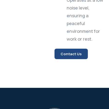
Operates at a low
noise level,
ensuring a
peaceful
environment for
work or rest.
Contact Us