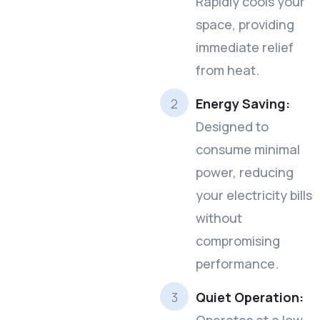
Rapidly cools your
space, providing
immediate relief
from heat.
Energy Saving:
Designed to
consume minimal
power, reducing
your electricity bills
without
compromising
performance.
Quiet Operation: